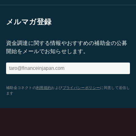
メルマガ登録
資金調達に関する情報やおすすめの補助金の公募
開始をメールでお知らせします。
補助金コネクトの
利用規約
および
プライバシーポリシー
に同意して送信し
ます