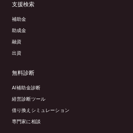
支援検索
補助金
助成金
融資
出資
無料診断
AI補助金診断
経営診断ツール
借り換えシミュレーション
専門家に相談