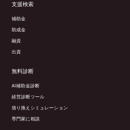
支援検索
補助金
助成金
融資
出資
無料診断
AI補助金診断
経営診断ツール
借り換えシミュレーション
専門家に相談