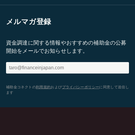
メルマガ登録
資金調達に関する情報やおすすめの補助金の公募
開始をメールでお知らせします。
補助金コネクトの
利用規約
および
プライバシーポリシー
に同意して送信し
ます