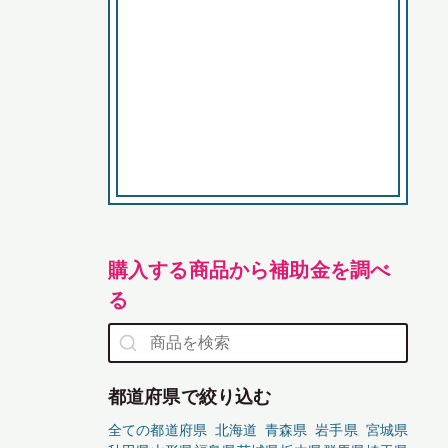
購入する商品から補助金を調べ
る
都道府県で絞り込む
全ての都道府県
北海道
青森県
岩手県
宮城県