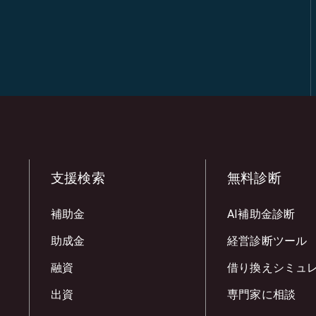
支援検索
無料診断
補助金
AI補助金診断
助成金
経営診断ツール
融資
借り換えシミュ
出資
専門家に相談