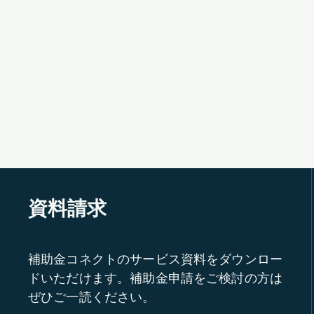
資料請求
補助金コネクトのサービス資料をダウンロー
ドいただけます。補助金申請をご検討の方は
ぜひご一読ください。