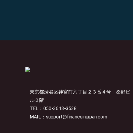
東京都渋谷区神宮前六丁目２３番４号
桑野ビ
ル２階
TEL：050-3613-3538
MAIL：support@financeinjapan.com