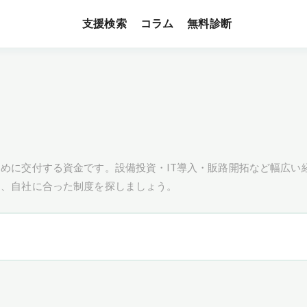
支援検索
無料診断
コラム
めに交付する資金です。設備投資・IT導入・販路開拓など幅広い
し、自社に合った制度を探しましょう。