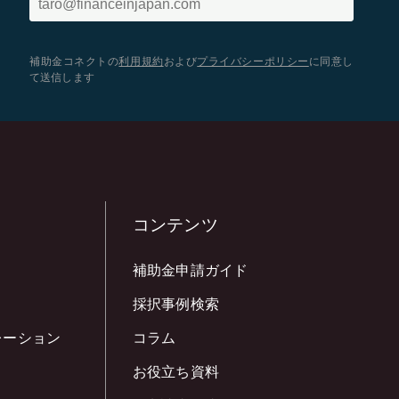
補助金コネクトの
利用規約
および
プライバシーポリシー
に同意し
て送信します
コンテンツ
補助金申請ガイド
採択事例検索
レーション
コラム
お役立ち資料