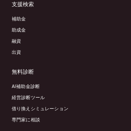
支援検索
補助金
助成金
融資
出資
無料診断
AI補助金診断
経営診断ツール
借り換えシミュレーション
専門家に相談