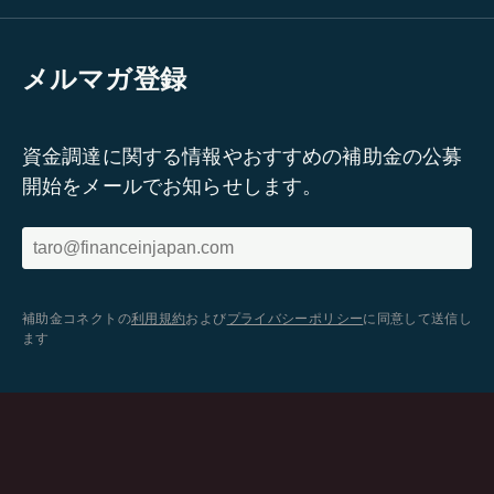
メルマガ登録
資金調達に関する情報やおすすめの補助金の公募
開始をメールでお知らせします。
補助金コネクトの
利用規約
および
プライバシーポリシー
に同意して送信し
ます