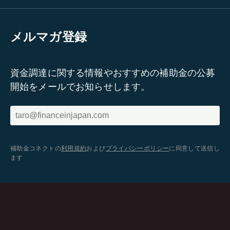
メルマガ登録
資金調達に関する情報やおすすめの補助金の公募
開始をメールでお知らせします。
補助金コネクトの
利用規約
および
プライバシーポリシー
に同意して送信し
ます