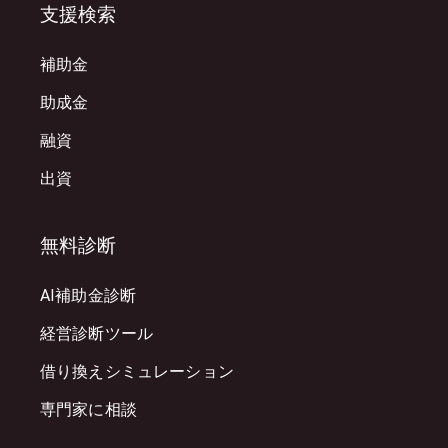
支援検索
補助金
助成金
融資
出資
無料診断
AI補助金診断
経営診断ツール
借り換えシミュレーション
専門家に相談