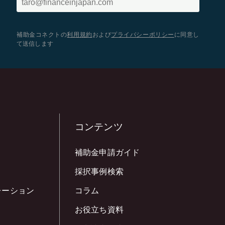
補助金コネクトの
利用規約
および
プライバシーポリシー
に同意し
て送信します
コンテンツ
補助金申請ガイド
採択事例検索
レーション
コラム
お役立ち資料