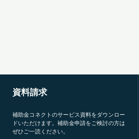
資料請求
補助金コネクトのサービス資料をダウンロー
ドいただけます。補助金申請をご検討の方は
ぜひご一読ください。