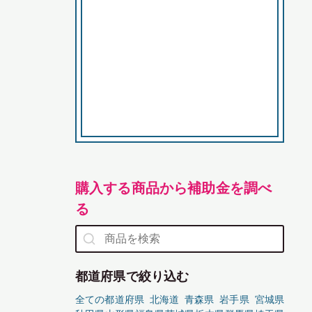
購入する商品から補助金を調べ
る
都道府県で絞り込む
全ての都道府県
北海道
青森県
岩手県
宮城県