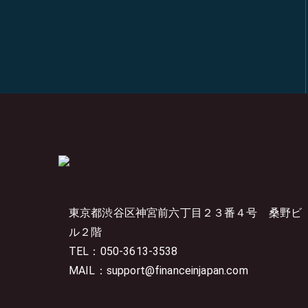
東京都渋谷区神宮前六丁目２３番４号
桑野ビ
ル２階
TEL：050-3613-3538
MAIL：support@financeinjapan.com