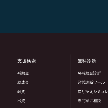
支援検索
無料診断
補助金
AI補助金診断
助成金
経営診断ツール
融資
借り換えシミュ
出資
専門家に相談