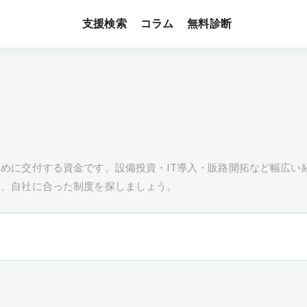
支援検索
無料診断
コラム
めに交付する資金です。設備投資・IT導入・販路開拓など幅広い
し、自社に合った制度を探しましょう。