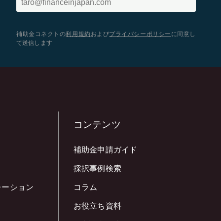
補助金コネクトの
利用規約
および
プライバシーポリシー
に同意し
て送信します
コンテンツ
補助金申請ガイド
採択事例検索
レーション
コラム
お役立ち資料