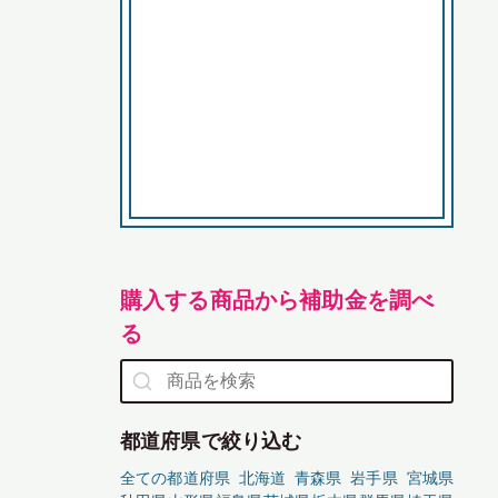
購入する商品から補助金を調べ
る
都道府県で絞り込む
全ての都道府県
北海道
青森県
岩手県
宮城県