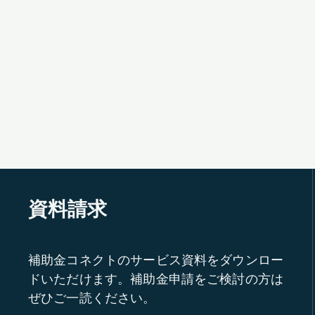
資料請求
補助金コネクトのサービス資料をダウンロー
ドいただけます。補助金申請をご検討の方は
ぜひご一読ください。