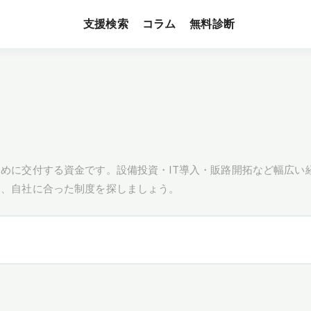
支援検索
無料診断
コラム
めに交付する資金です。設備投資・IT導入・販路開拓など幅広い
し、自社に合った制度を探しましょう。