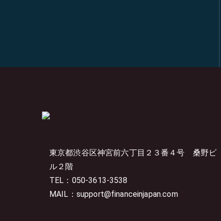
東京都渋谷区神宮前六丁目２３番４号
桑野ビ
ル２階
TEL：050-3613-3538
MAIL：support@financeinjapan.com