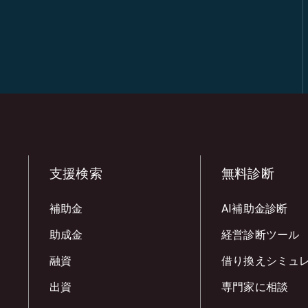
支援検索
無料診断
補助金
AI補助金診断
助成金
経営診断ツール
融資
借り換えシミュ
出資
専門家に相談