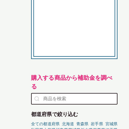
購入する商品から補助金を調べ
る
都道府県で絞り込む
全ての都道府県
北海道
青森県
岩手県
宮城県