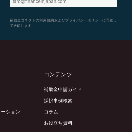
補助金コネクトの
利用規約
および
プライバシーポリシー
に同意し
て送信します
コンテンツ
補助金申請ガイド
採択事例検索
レーション
コラム
お役立ち資料