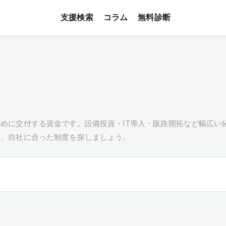
支援検索
無料診断
コラム
めに交付する資金です。設備投資・IT導入・販路開拓など幅広い
し、自社に合った制度を探しましょう。