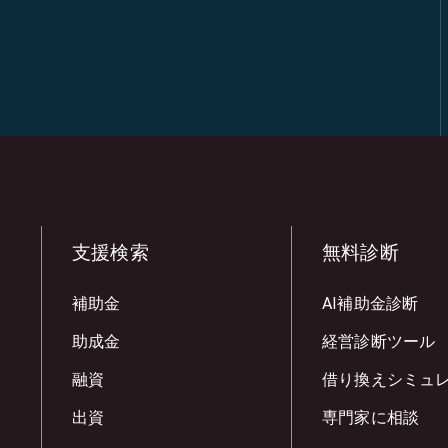
支援検索
無料診断
補助金
AI補助金診断
助成金
経営診断ツール
融資
借り換えシミュ
出資
専門家に相談