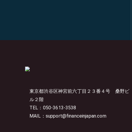
東京都渋谷区神宮前六丁目２３番４号
桑野ビ
ル２階
TEL：050-3613-3538
MAIL：support@financeinjapan.com