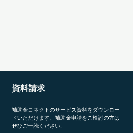
資料請求
補助金コネクトのサービス資料をダウンロー
ドいただけます。補助金申請をご検討の方は
ぜひご一読ください。