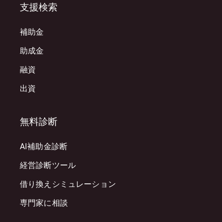
支援検索
補助金
助成金
融資
出資
無料診断
AI補助金診断
経営診断ツール
借り換えシミュレーション
専門家に相談