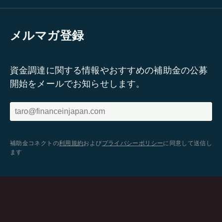
メルマガ登録
資金調達に関する情報やおすすめの補助金の公募
開始をメールでお知らせします。
補助金コネクトの
利用規約
および
プライバシーポリシー
に同意して送信し
ます