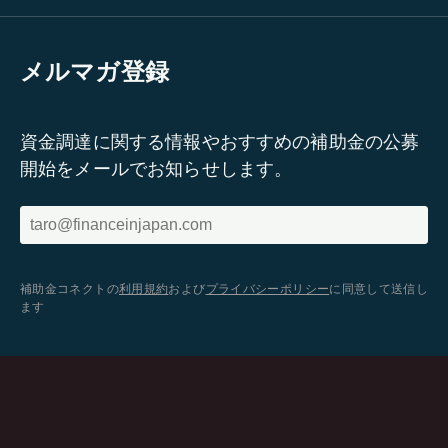
メルマガ登録
資金調達に関する情報やおすすめの補助金の公募
開始をメールでお知らせします。
補助金コネクトの
利用規約
および
プライバシーポリシー
に同意して送信し
ます