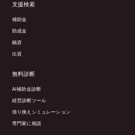
支援検索
補助金
助成金
融資
出資
無料診断
AI補助金診断
経営診断ツール
借り換えシミュレーション
専門家に相談