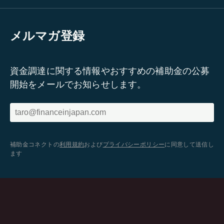
メルマガ登録
資金調達に関する情報やおすすめの補助金の公募
開始をメールでお知らせします。
補助金コネクトの
利用規約
および
プライバシーポリシー
に同意して送信し
ます