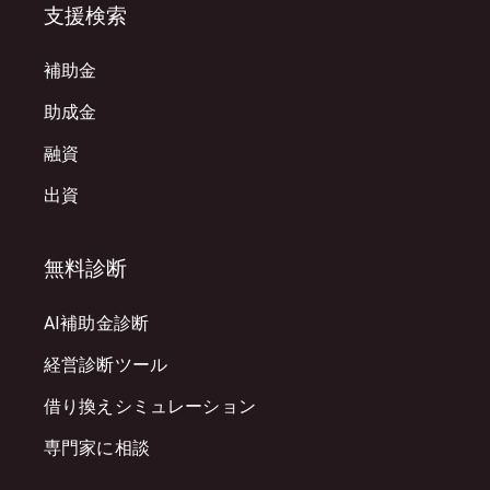
支援検索
補助金
助成金
融資
出資
無料診断
AI補助金診断
経営診断ツール
借り換えシミュレーション
専門家に相談