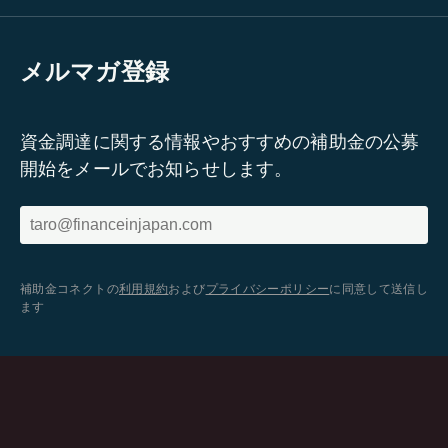
メルマガ登録
資金調達に関する情報やおすすめの補助金の公募
開始をメールでお知らせします。
補助金コネクトの
利用規約
および
プライバシーポリシー
に同意して送信し
ます