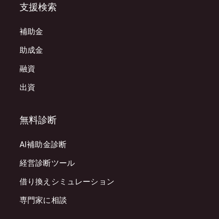
支援検索
補助金
助成金
融資
出資
無料診断
AI補助金診断
経営診断ツール
借り換えシミュレーション
専門家に相談