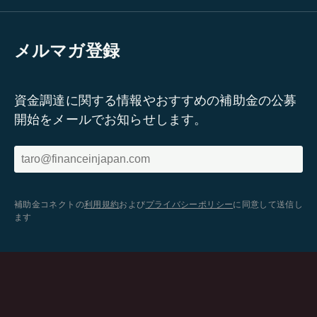
メルマガ登録
資金調達に関する情報やおすすめの補助金の公募
開始をメールでお知らせします。
補助金コネクトの
利用規約
および
プライバシーポリシー
に同意して送信し
ます