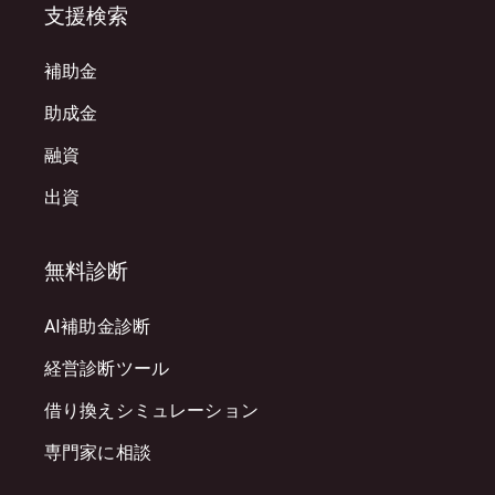
支援検索
補助金
助成金
融資
出資
無料診断
AI補助金診断
経営診断ツール
借り換えシミュレーション
専門家に相談