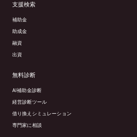
支援検索
補助金
助成金
融資
出資
無料診断
AI補助金診断
経営診断ツール
借り換えシミュレーション
専門家に相談