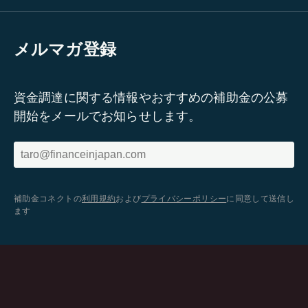
メルマガ登録
資金調達に関する情報やおすすめの補助金の公募
開始をメールでお知らせします。
補助金コネクトの
利用規約
および
プライバシーポリシー
に同意して送信し
ます