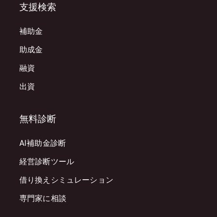
支援検索
補助金
助成金
融資
出資
無料診断
AI補助金診断
経営診断ツール
借り換えシミュレーション
専門家に相談