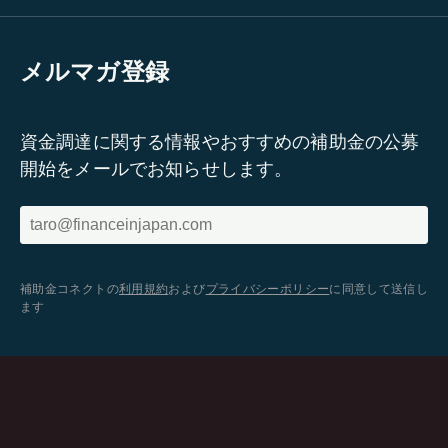
メルマガ登録
資金調達に関する情報やおすすめの補助金の公募
開始をメールでお知らせします。
補助金コネクトの
利用規約
および
プライバシーポリシー
に同意して送信し
ます