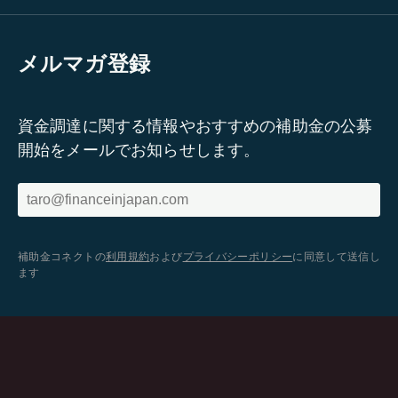
メルマガ登録
資金調達に関する情報やおすすめの補助金の公募
開始をメールでお知らせします。
補助金コネクトの
利用規約
および
プライバシーポリシー
に同意して送信し
ます