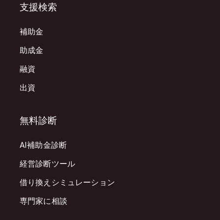
支援検索
補助金
助成金
融資
出資
無料診断
AI補助金診断
経営診断ツール
借り換えシミュレーション
専門家に相談