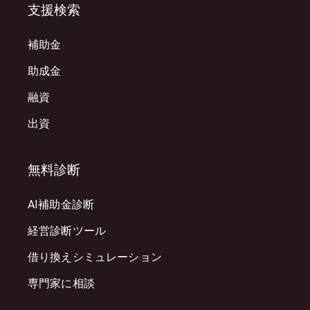
支援検索
補助金
助成金
融資
出資
無料診断
AI補助金診断
経営診断ツール
借り換えシミュレーション
専門家に相談