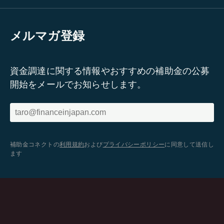
メルマガ登録
資金調達に関する情報やおすすめの補助金の公募
開始をメールでお知らせします。
補助金コネクトの
利用規約
および
プライバシーポリシー
に同意して送信し
ます