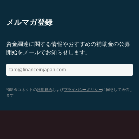
メルマガ登録
資金調達に関する情報やおすすめの補助金の公募
開始をメールでお知らせします。
補助金コネクトの
利用規約
および
プライバシーポリシー
に同意して送信し
ます