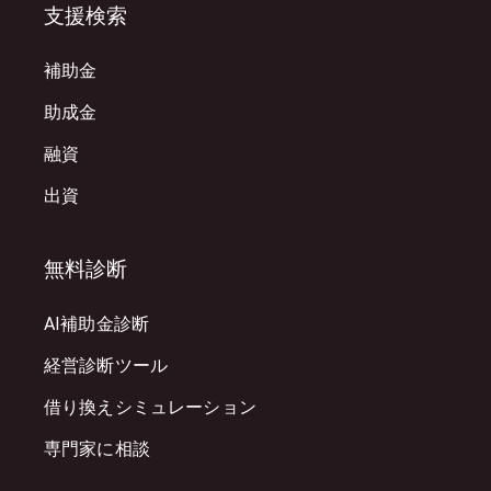
支援検索
補助金
助成金
融資
出資
無料診断
AI補助金診断
経営診断ツール
借り換えシミュレーション
専門家に相談