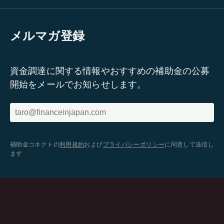
メルマガ登録
資金調達に関する情報やおすすめの補助金の公募
開始をメールでお知らせします。
補助金コネクトの
利用規約
および
プライバシーポリシー
に同意して送信し
ます