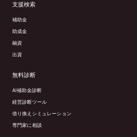
支援検索
補助金
助成金
融資
出資
無料診断
AI補助金診断
経営診断ツール
借り換えシミュレーション
専門家に相談