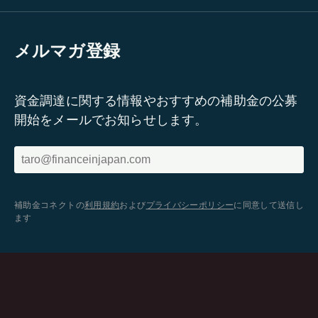
メルマガ登録
資金調達に関する情報やおすすめの補助金の公募
開始をメールでお知らせします。
補助金コネクトの
利用規約
および
プライバシーポリシー
に同意して送信し
ます