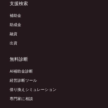
支援検索
補助金
助成金
融資
出資
無料診断
AI補助金診断
経営診断ツール
借り換えシミュレーション
専門家に相談