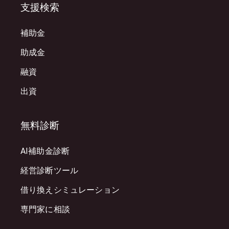
支援検索
補助金
助成金
融資
出資
無料診断
AI補助金診断
経営診断ツール
借り換えシミュレーション
専門家に相談