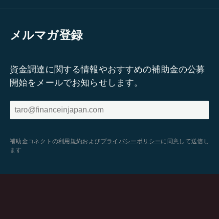
メルマガ登録
資金調達に関する情報やおすすめの補助金の公募
開始をメールでお知らせします。
補助金コネクトの
利用規約
および
プライバシーポリシー
に同意して送信し
ます