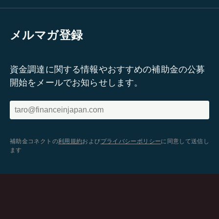
メルマガ登録
資金調達に関する情報やおすすめの補助金の公募
開始をメールでお知らせします。
補助金コネクトの
利用規約
および
プライバシーポリシー
に同意して送信し
ます