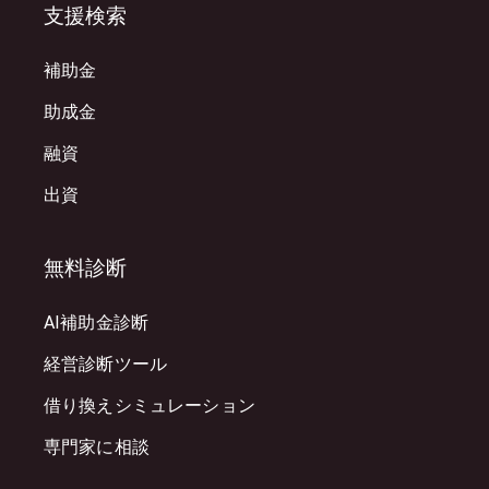
支援検索
補助金
助成金
融資
出資
無料診断
AI補助金診断
経営診断ツール
借り換えシミュレーション
専門家に相談