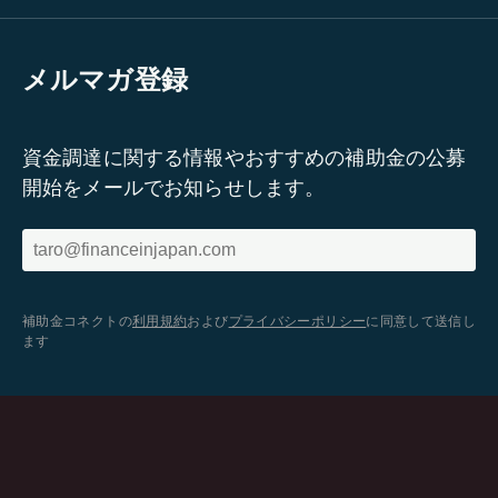
メルマガ登録
資金調達に関する情報やおすすめの補助金の公募
開始をメールでお知らせします。
補助金コネクトの
利用規約
および
プライバシーポリシー
に同意して送信し
ます