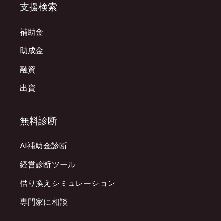
支援検索
補助金
助成金
融資
出資
無料診断
AI補助金診断
経営診断ツール
借り換えシミュレーション
専門家に相談