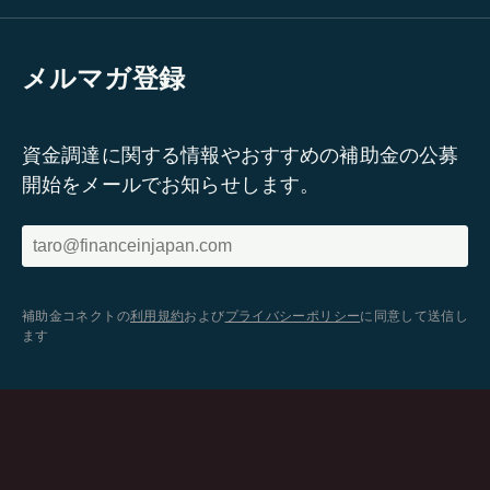
メルマガ登録
資金調達に関する情報やおすすめの補助金の公募
開始をメールでお知らせします。
補助金コネクトの
利用規約
および
プライバシーポリシー
に同意して送信し
ます