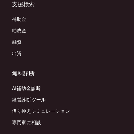
支援検索
補助金
助成金
融資
出資
無料診断
AI補助金診断
経営診断ツール
借り換えシミュレーション
専門家に相談