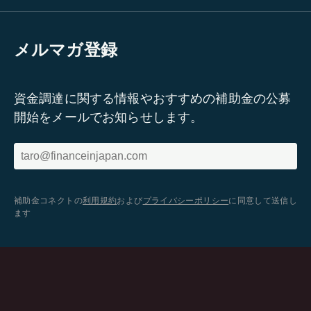
メルマガ登録
資金調達に関する情報やおすすめの補助金の公募
開始をメールでお知らせします。
補助金コネクトの
利用規約
および
プライバシーポリシー
に同意して送信し
ます