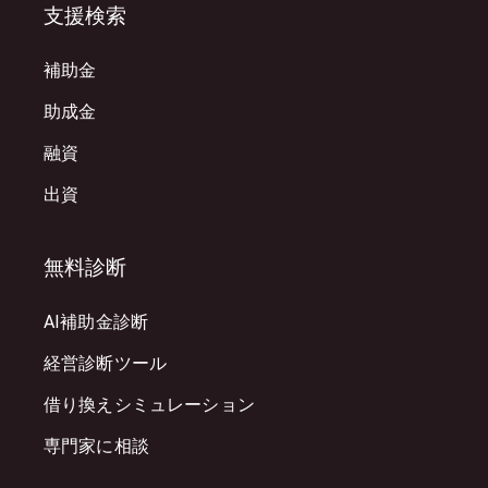
支援検索
補助金
助成金
融資
出資
無料診断
AI補助金診断
経営診断ツール
借り換えシミュレーション
専門家に相談