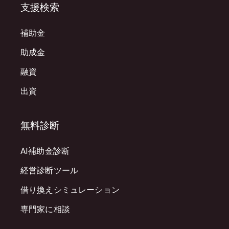
支援検索
補助金
助成金
融資
出資
無料診断
AI補助金診断
経営診断ツール
借り換えシミュレーション
専門家に相談