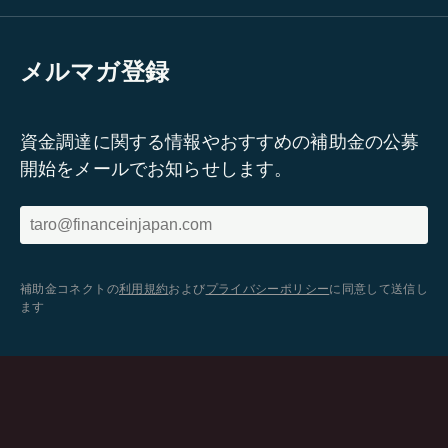
メルマガ登録
資金調達に関する情報やおすすめの補助金の公募
開始をメールでお知らせします。
補助金コネクトの
利用規約
および
プライバシーポリシー
に同意して送信し
ます