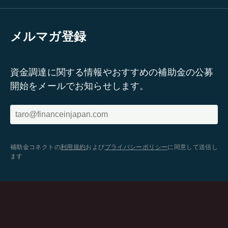
メルマガ登録
資金調達に関する情報やおすすめの補助金の公募
開始をメールでお知らせします。
補助金コネクトの
利用規約
および
プライバシーポリシー
に同意して送信し
ます