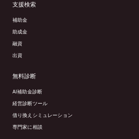
支援検索
補助金
助成金
融資
出資
無料診断
AI補助金診断
経営診断ツール
借り換えシミュレーション
専門家に相談