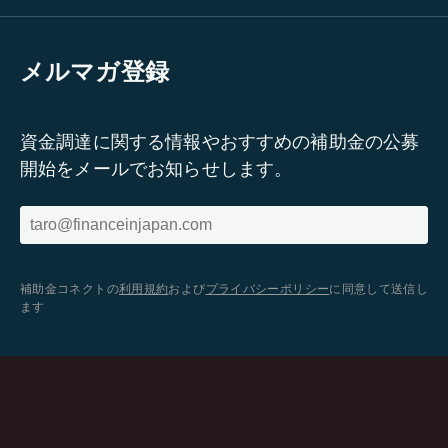
メルマガ登録
資金調達に関する情報やおすすめの補助金の公募
開始をメールでお知らせします。
補助金コネクトの
利用規約
および
プライバシーポリシー
に同意して送信し
ます