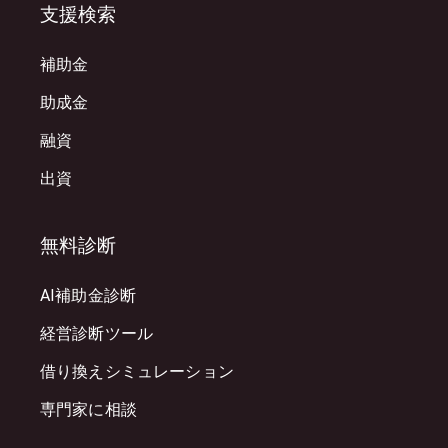
支援検索
補助金
助成金
融資
出資
無料診断
AI補助金診断
経営診断ツール
借り換えシミュレーション
専門家に相談