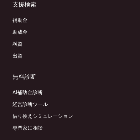
支援検索
補助金
助成金
融資
出資
無料診断
AI補助金診断
経営診断ツール
借り換えシミュレーション
専門家に相談