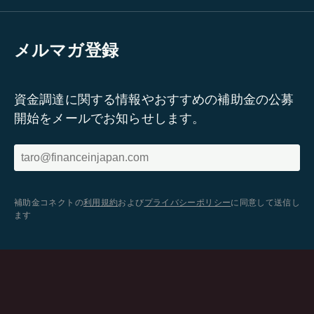
メルマガ登録
資金調達に関する情報やおすすめの補助金の公募
開始をメールでお知らせします。
補助金コネクトの
利用規約
および
プライバシーポリシー
に同意して送信し
ます