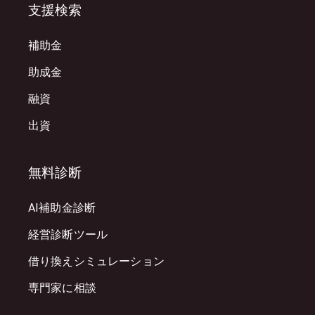
支援検索
補助金
助成金
融資
出資
無料診断
AI補助金診断
経営診断ツール
借り換えシミュレーション
専門家に相談