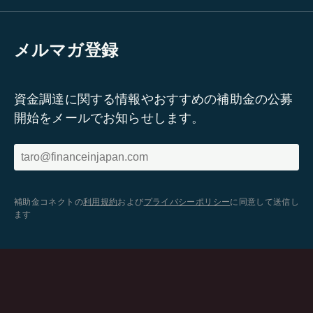
メルマガ登録
資金調達に関する情報やおすすめの補助金の公募
開始をメールでお知らせします。
補助金コネクトの
利用規約
および
プライバシーポリシー
に同意して送信し
ます