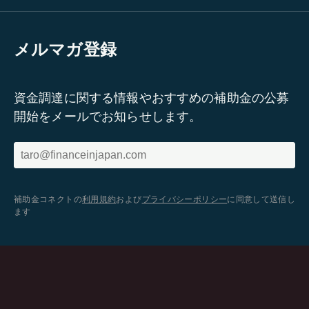
メルマガ登録
資金調達に関する情報やおすすめの補助金の公募
開始をメールでお知らせします。
補助金コネクトの
利用規約
および
プライバシーポリシー
に同意して送信し
ます