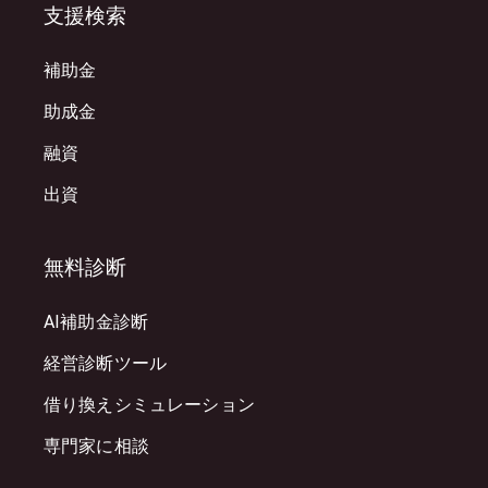
支援検索
補助金
助成金
融資
出資
無料診断
AI補助金診断
経営診断ツール
借り換えシミュレーション
専門家に相談