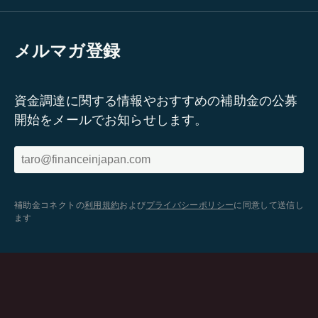
メルマガ登録
資金調達に関する情報やおすすめの補助金の公募
開始をメールでお知らせします。
補助金コネクトの
利用規約
および
プライバシーポリシー
に同意して送信し
ます