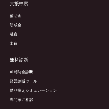
支援検索
補助金
助成金
融資
出資
無料診断
AI補助金診断
経営診断ツール
借り換えシミュレーション
専門家に相談