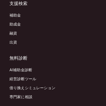
支援検索
補助金
助成金
融資
出資
無料診断
AI補助金診断
経営診断ツール
借り換えシミュレーション
専門家に相談