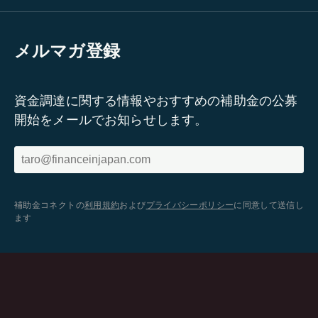
メルマガ登録
資金調達に関する情報やおすすめの補助金の公募
開始をメールでお知らせします。
補助金コネクトの
利用規約
および
プライバシーポリシー
に同意して送信し
ます