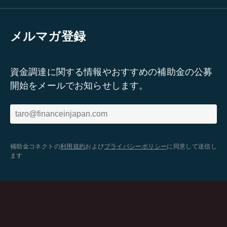
メルマガ登録
資金調達に関する情報やおすすめの補助金の公募
開始をメールでお知らせします。
補助金コネクトの
利用規約
および
プライバシーポリシー
に同意して送信し
ます