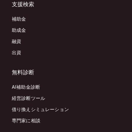
支援検索
補助金
助成金
融資
出資
無料診断
AI補助金診断
経営診断ツール
借り換えシミュレーション
専門家に相談