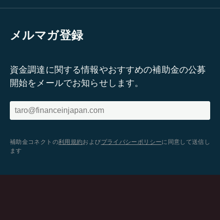
メルマガ登録
資金調達に関する情報やおすすめの補助金の公募
開始をメールでお知らせします。
補助金コネクトの
利用規約
および
プライバシーポリシー
に同意して送信し
ます