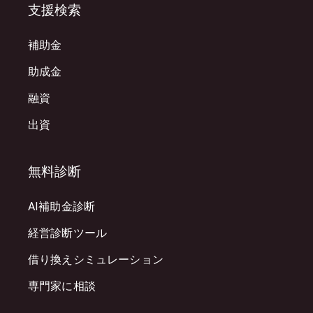
支援検索
補助金
助成金
融資
出資
無料診断
AI補助金診断
経営診断ツール
借り換えシミュレーション
専門家に相談