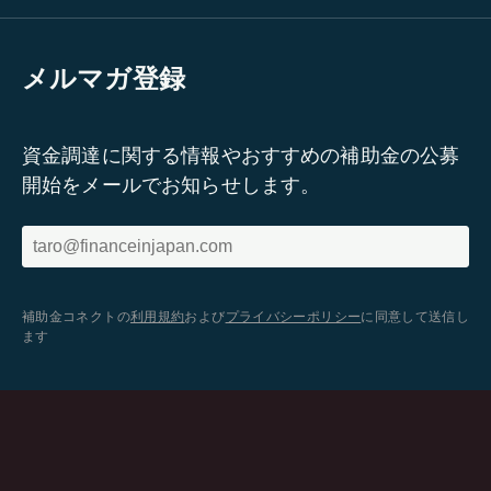
メルマガ登録
資金調達に関する情報やおすすめの補助金の公募
開始をメールでお知らせします。
補助金コネクトの
利用規約
および
プライバシーポリシー
に同意して送信し
ます