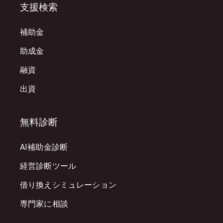
支援検索
補助金
助成金
融資
出資
無料診断
AI補助金診断
経営診断ツール
借り換えシミュレーション
専門家に相談