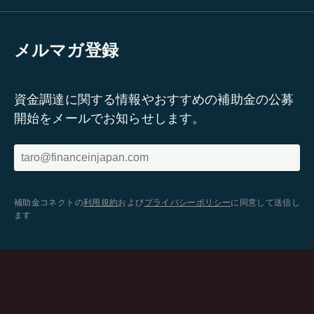
メルマガ登録
資金調達に関する情報やおすすめの補助金の公募
開始をメールでお知らせします。
補助金コネクトの
利用規約
および
プライバシーポリシー
に同意して送信し
ます