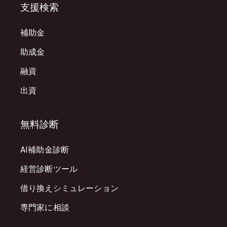
支援検索
補助金
助成金
融資
出資
無料診断
AI補助金診断
経営診断ツール
借り換えシミュレーション
専門家に相談