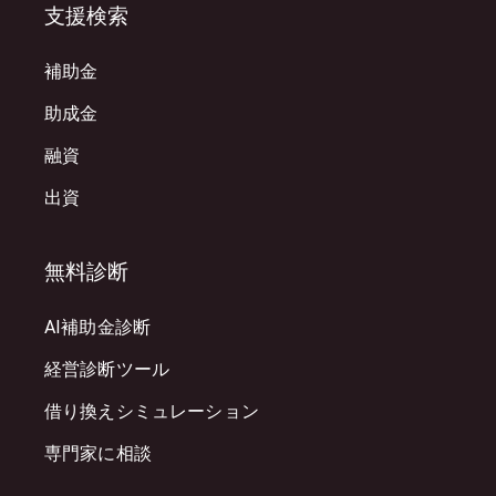
支援検索
補助金
助成金
融資
出資
無料診断
AI補助金診断
経営診断ツール
借り換えシミュレーション
専門家に相談