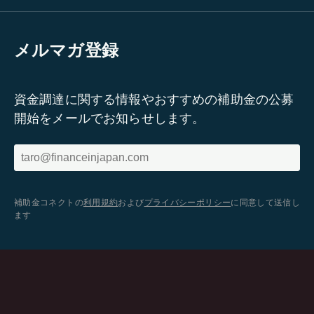
メルマガ登録
資金調達に関する情報やおすすめの補助金の公募
開始をメールでお知らせします。
補助金コネクトの
利用規約
および
プライバシーポリシー
に同意して送信し
ます