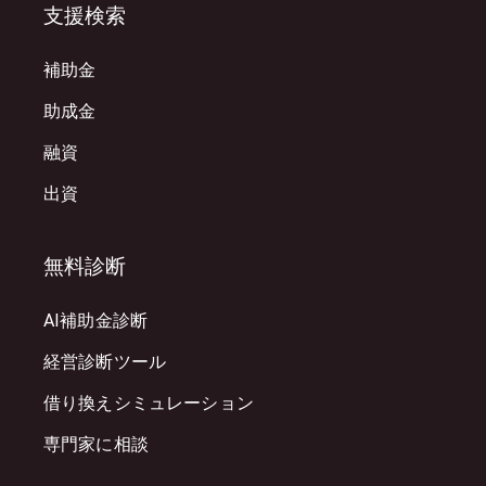
支援検索
補助金
助成金
融資
出資
無料診断
AI補助金診断
経営診断ツール
借り換えシミュレーション
専門家に相談