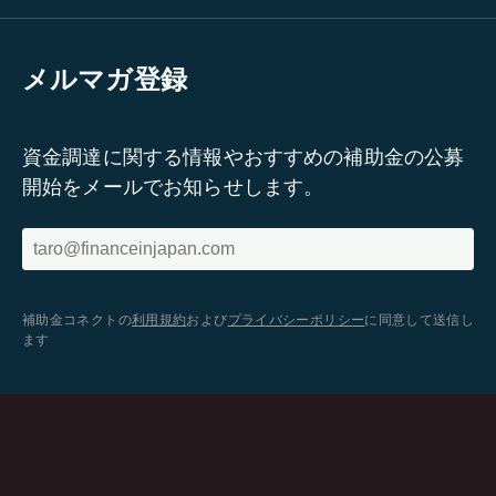
メルマガ登録
資金調達に関する情報やおすすめの補助金の公募
開始をメールでお知らせします。
補助金コネクトの
利用規約
および
プライバシーポリシー
に同意して送信し
ます