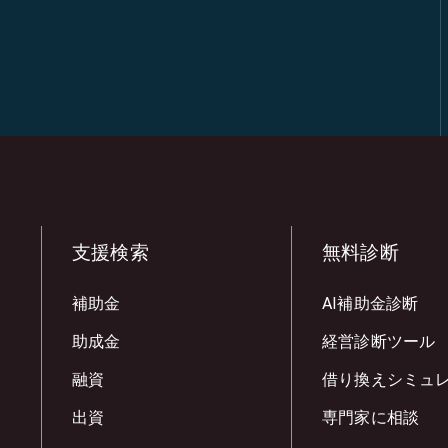
支援検索
無料診断
補助金
AI補助金診断
助成金
経営診断ツール
融資
借り換えシミュ
出資
専門家に相談