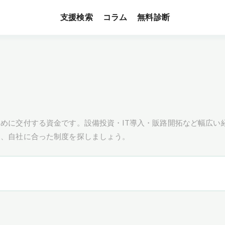
支援検索
無料診断
コラム
めに交付する資金です。設備投資・IT導入・販路開拓など幅広い
し、自社に合った制度を探しましょう。