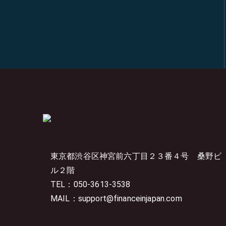
東京都渋谷区神宮前六丁目２３番４号
桑野ビ
ル２階
TEL：050-3613-3538
MAIL：support@financeinjapan.com