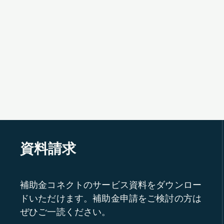
資料請求
補助金コネクトのサービス資料をダウンロー
ドいただけます。補助金申請をご検討の方は
ぜひご一読ください。