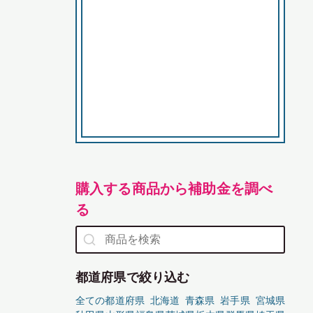
購入する商品から補助金を調べ
る
都道府県で絞り込む
全ての都道府県
北海道
青森県
岩手県
宮城県