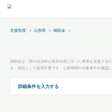
支援制度
山形県
補助金
補助金は、国や自治体が政策目的に沿った事業を支援するた
き、原則として返済不要です。公募期間や対象要件を確認
詳細条件を入力する
都道府県