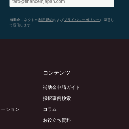
補助金コネクトの
利用規約
および
プライバシーポリシー
に同意し
て送信します
コンテンツ
補助金申請ガイド
採択事例検索
レーション
コラム
お役立ち資料