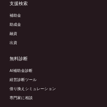
支援検索
補助金
助成金
融資
出資
無料診断
AI補助金診断
経営診断ツール
借り換えシミュレーション
専門家に相談