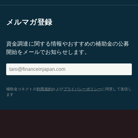
メルマガ登録
資金調達に関する情報やおすすめの補助金の公募
開始をメールでお知らせします。
補助金コネクトの
利用規約
および
プライバシーポリシー
に同意して送信し
ます