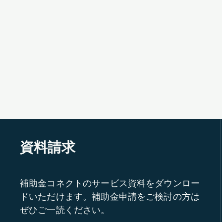
資料請求
補助金コネクトのサービス資料をダウンロー
ドいただけます。補助金申請をご検討の方は
ぜひご一読ください。