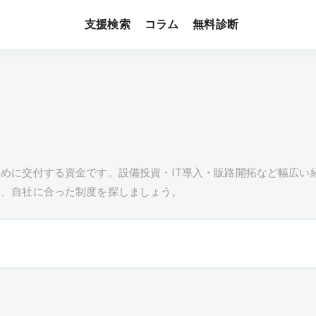
支援検索
無料診断
コラム
めに交付する資金です。設備投資・IT導入・販路開拓など幅広い
し、自社に合った制度を探しましょう。