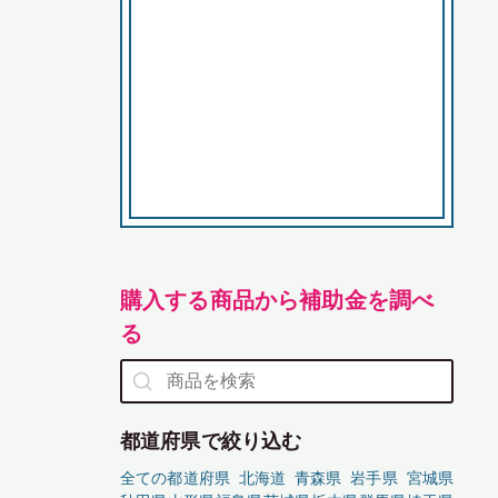
購入する商品から補助金を調べ
る
都道府県で絞り込む
全ての都道府県
北海道
青森県
岩手県
宮城県