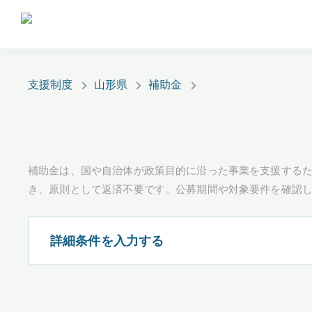
支援制度
山形県
補助金
補助金は、国や自治体が政策目的に沿った事業を支援するた
き、原則として返済不要です。公募期間や対象要件を確認
詳細条件を入力する
都道府県