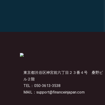
東京都渋谷区神宮前六丁目２３番４号
桑野ビ
ル２階
TEL：050-3613-3538
MAIL：support@financeinjapan.com