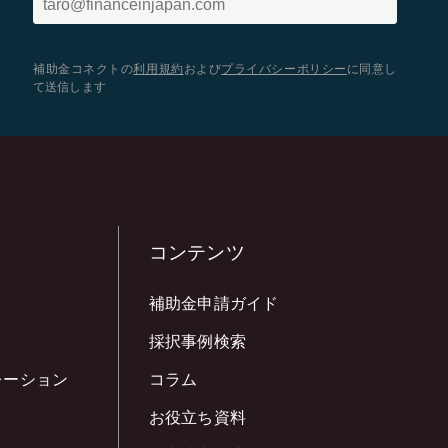
補助金コネクトの
利用規約
および
プライバシーポリシー
に同意し
て送信します
コンテンツ
補助金申請ガイド
採択事例検索
レーション
コラム
お役立ち資料