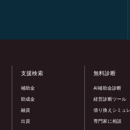
支援検索
無料診断
補助金
AI補助金診断
助成金
経営診断ツール
融資
借り換えシミュ
出資
専門家に相談