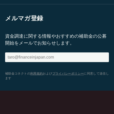
メルマガ登録
資金調達に関する情報やおすすめの補助金の公募
開始をメールでお知らせします。
補助金コネクトの
利用規約
および
プライバシーポリシー
に同意して送信し
ます