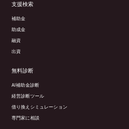
支援検索
補助金
助成金
融資
出資
無料診断
AI補助金診断
経営診断ツール
借り換えシミュレーション
専門家に相談