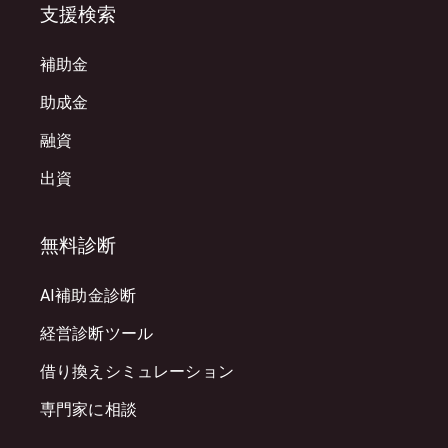
支援検索
補助金
助成金
融資
出資
無料診断
AI補助金診断
経営診断ツール
借り換えシミュレーション
専門家に相談