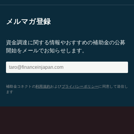
メルマガ登録
資金調達に関する情報やおすすめの補助金の公募
開始をメールでお知らせします。
補助金コネクトの
利用規約
および
プライバシーポリシー
に同意して送信し
ます