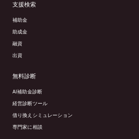
支援検索
補助金
助成金
融資
出資
無料診断
AI補助金診断
経営診断ツール
借り換えシミュレーション
専門家に相談