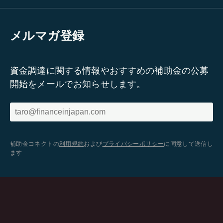
メルマガ登録
資金調達に関する情報やおすすめの補助金の公募
開始をメールでお知らせします。
補助金コネクトの
利用規約
および
プライバシーポリシー
に同意して送信し
ます