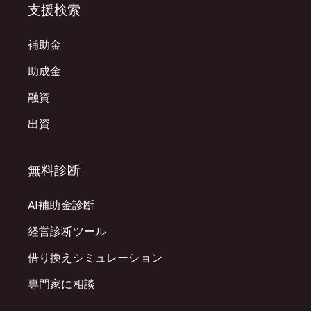
支援検索
補助金
助成金
融資
出資
無料診断
AI補助金診断
経営診断ツール
借り換えシミュレーション
専門家に相談