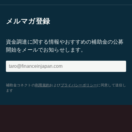
メルマガ登録
資金調達に関する情報やおすすめの補助金の公募
開始をメールでお知らせします。
補助金コネクトの
利用規約
および
プライバシーポリシー
に同意して送信し
ます