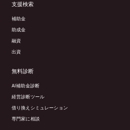
支援検索
補助金
助成金
融資
出資
無料診断
AI補助金診断
経営診断ツール
借り換えシミュレーション
専門家に相談