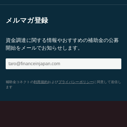
メルマガ登録
資金調達に関する情報やおすすめの補助金の公募
開始をメールでお知らせします。
補助金コネクトの
利用規約
および
プライバシーポリシー
に同意して送信し
ます