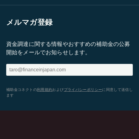
メルマガ登録
資金調達に関する情報やおすすめの補助金の公募
開始をメールでお知らせします。
補助金コネクトの
利用規約
および
プライバシーポリシー
に同意して送信し
ます