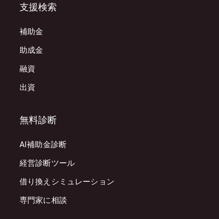
支援検索
補助金
助成金
融資
出資
無料診断
AI補助金診断
経営診断ツール
借り換えシミュレーション
専門家に相談