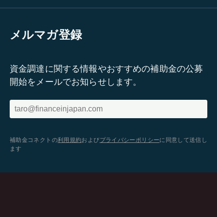
メルマガ登録
資金調達に関する情報やおすすめの補助金の公募
開始をメールでお知らせします。
補助金コネクトの
利用規約
および
プライバシーポリシー
に同意して送信し
ます