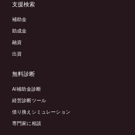
支援検索
補助金
助成金
融資
出資
無料診断
AI補助金診断
経営診断ツール
借り換えシミュレーション
専門家に相談