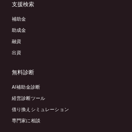
支援検索
補助金
助成金
融資
出資
無料診断
AI補助金診断
経営診断ツール
借り換えシミュレーション
専門家に相談