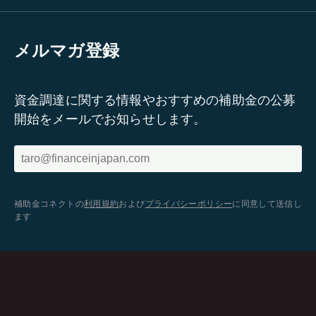
メルマガ登録
資金調達に関する情報やおすすめの補助金の公募
開始をメールでお知らせします。
補助金コネクトの
利用規約
および
プライバシーポリシー
に同意して送信し
ます